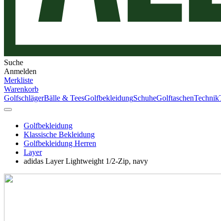
Suche
Anmelden
Merkliste
Warenkorb
Golfschläger
Bälle & Tees
Golfbekleidung
Schuhe
Golftaschen
Technik
Golfbekleidung
Klassische Bekleidung
Golfbekleidung Herren
Layer
adidas Layer Lightweight 1/2-Zip, navy