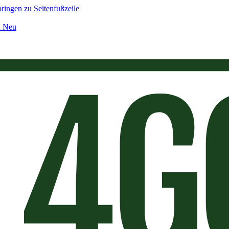
ringen zu Seitenfußzeile
n Neu