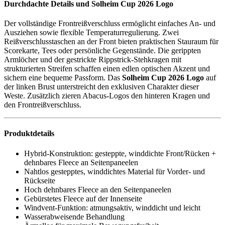
Durchdachte Details und Solheim Cup 2026 Logo
Der vollständige Frontreißverschluss ermöglicht einfaches An- und
Ausziehen sowie flexible Temperaturregulierung. Zwei
Reißverschlusstaschen an der Front bieten praktischen Stauraum für
Scorekarte, Tees oder persönliche Gegenstände. Die gerippten
Armlöcher und der gestrickte Rippstrick-Stehkragen mit
strukturierten Streifen schaffen einen edlen optischen Akzent und
sichern eine bequeme Passform. Das
Solheim Cup 2026 Logo
auf
der linken Brust unterstreicht den exklusiven Charakter dieser
Weste. Zusätzlich zieren Abacus-Logos den hinteren Kragen und
den Frontreißverschluss.
Produktdetails
Hybrid-Konstruktion: gesteppte, winddichte Front/Rücken +
dehnbares Fleece an Seitenpaneelen
Nahtlos gestepptes, winddichtes Material für Vorder- und
Rückseite
Hoch dehnbares Fleece an den Seitenpaneelen
Gebürstetes Fleece auf der Innenseite
Windvent-Funktion: atmungsaktiv, winddicht und leicht
Wasserabweisende Behandlung