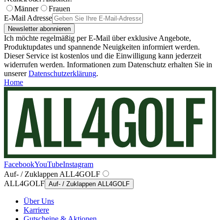
Männer
Frauen
E-Mail Adresse
Newsletter abonnieren
Ich möchte regelmäßig per E-Mail über exklusive Angebote,
Produktupdates und spannende Neuigkeiten informiert werden.
Dieser Service ist kostenlos und die Einwilligung kann jederzeit
widerrufen werden. Informationen zum Datenschutz erhalten Sie in
unserer
Datenschutzerklärung
.
Home
Facebook
YouTube
Instagram
Auf- / Zuklappen ALL4GOLF
ALL4GOLF
Auf- / Zuklappen ALL4GOLF
Über Uns
Karriere
Gutscheine & Aktionen