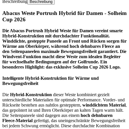
Beschreibung
Beschreibung
Abacus Weste Portrush Hybrid für Damen - Solheim
Cup 2026
Die Abacus Portrush Hybrid Weste für Damen vereint smarte
Hybrid-Konstruktion mit durchdachter Funktionalität.
Winddichte, gesteppte Paneele an Front und Rücken sorgen für
Wärme am Oberkörper, während hoch dehnbares Fleece an
den Seitenpaneelen maximale Bewegungsfreiheit garantiert. Die
Windvent-Funktion macht diese Weste zum idealen Begleiter
für wechselhafte Bedingungen auf der Golfrunde. Ein
besonderes Highlight: das exklusive Solheim Cup 2026 Logo.
Intelligente Hybrid-Konstruktion für Wärme und
Bewegungsfreiheit
Die
Hybrid-Konstruktion
dieser Weste kombiniert gezielt
unterschiedliche Materialien für optimale Performance. Vorder- und
Rückseite bestehen aus nahtlos gestepptem,
winddichtem Material
,
das gepolstert ist und Ihren Oberkörper an kalten Tagen warm hält.
Die Seitenpaneele sind dagegen aus einem
hoch dehnbaren
Fleece-Material
gefertigt, das uneingeschränkte Bewegungsfreiheit
bei jedem Schwung ermöglicht. Diese durchdachte Kombination