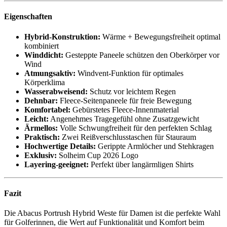
Eigenschaften
Hybrid-Konstruktion:
Wärme + Bewegungsfreiheit optimal
kombiniert
Winddicht:
Gesteppte Paneele schützen den Oberkörper vor
Wind
Atmungsaktiv:
Windvent-Funktion für optimales
Körperklima
Wasserabweisend:
Schutz vor leichtem Regen
Dehnbar:
Fleece-Seitenpaneele für freie Bewegung
Komfortabel:
Gebürstetes Fleece-Innenmaterial
Leicht:
Angenehmes Tragegefühl ohne Zusatzgewicht
Ärmellos:
Volle Schwungfreiheit für den perfekten Schlag
Praktisch:
Zwei Reißverschlusstaschen für Stauraum
Hochwertige Details:
Gerippte Armlöcher und Stehkragen
Exklusiv:
Solheim Cup 2026 Logo
Layering-geeignet:
Perfekt über langärmligen Shirts
Fazit
Die Abacus Portrush Hybrid Weste für Damen ist die perfekte Wahl
für Golferinnen, die Wert auf Funktionalität und Komfort beim