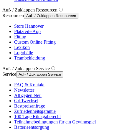
Auf- / Zuklappen Ressourcen
Ressourcen
Auf- / Zuklappen Ressourcen
Store Hannover
Platzreife App
Fitting
Custom Online Fitting
Lexikon
Logobälle
Teambekleidung
Auf- / Zuklappen Service
Service
Auf- / Zuklappen Service
FAQ & Kontakt
Newsletter
Alt gegen Neu
Griffwechsel
Bestpreisanfrage
Zufriedenheitsgarantie
100 Tage Rückgaberecht
Teilnahmebedingungen für ein Gewinnspiel
Batterieentsorgung