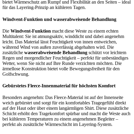
bietet Wärmeschutz am Rumpf und Flexibilität an den Seiten – ideal
für das Layering-Prinzip an kühleren Tagen.
Windvent-Funktion und wasserabweisende Behandlung
Die
Windvent-Funktion
macht diese Weste zu einem echten
Multitalent: Sie ist atmungsaktiv, winddicht und dabei angenehm
leicht. Das Material lässt Feuchtigkeit von innen entweichen,
während Wind von außen zuverlässig abgehalten wird. Die
zusätzliche
wasserabweisende Behandlung
schützt vor leichtem
Regen und morgendlicher Feuchtigkeit – perfekt für unbeständiges
Wetter, wenn Sie nicht auf Ihre Runde verzichten möchten. Die
ärmellose Konstruktion bietet volle Bewegungsfreiheit für den
Golfschwung.
Gebürstetes Fleece-Innenmaterial für höchsten Komfort
Besonders angenehm: Das Fleece-Material ist auf der Innenseite
weich gebürstet und sorgt für ein komfortables Tragegefühl direkt
auf der Haut oder über einem langärmligen Shirt. Diese zusätzliche
Schicht erhöht den Tragekomfort spürbar und macht die Weste auch
bei kühleren Temperaturen zu einem angenehmen Begleiter –
perfekt als zusätzliche Wärmeschicht im Layering-System.