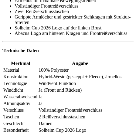
Ärmellos für maximale Bewegungsfreiheit
Vollständiger Frontreißverschluss
Zwei Reißverschlusstaschen
Gerippte Armlöcher und gestrickter Stehkragen mit Struktur-
Streifen
Solheim Cup 2026 Logo auf der linken Brust
Abacus-Logo am hinteren Kragen und Frontreißverschluss
Technische Daten
Merkmal
Angabe
Material
100% Polyester
Konstruktion
Hybrid-Weste (gesteppt + Fleece), ärmellos
Technologie
Windvent-Funktion
Winddicht
Ja (Front und Rücken)
Wasserabweisend
Ja
Atmungsaktiv
Ja
Verschluss
Vollständiger Frontreißverschluss
Taschen
2 Reißverschlusstaschen
Geschlecht
Damen
Besonderheit
Solheim Cup 2026 Logo