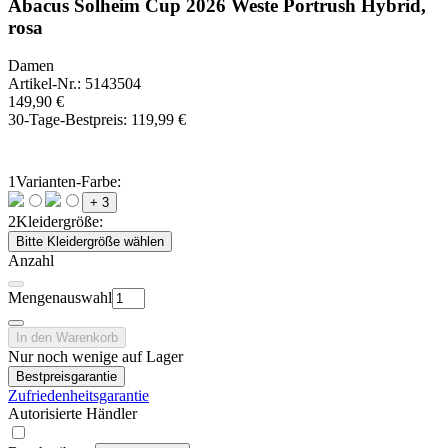
Abacus Solheim Cup 2026 Weste Portrush Hybrid,
rosa
Damen
Artikel-Nr.: 5143504
149,90 €
30-Tage-Bestpreis:
119,99 €
1
Varianten-Farbe:
+ 3
2
Kleidergröße:
Bitte Kleidergröße wählen
Anzahl
Mengenauswahl
In den Warenkorb
Nur noch wenige auf Lager
Bestpreisgarantie
Zufriedenheitsgarantie
Autorisierte Händler